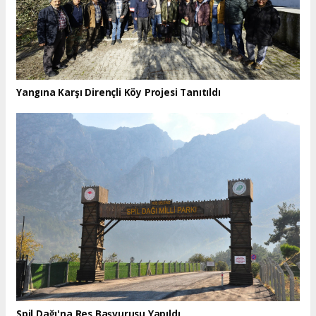
Yangına Karşı Dirençli Köy Projesi Tanıtıldı
Spil Dağı'na Res Başvurusu Yapıldı