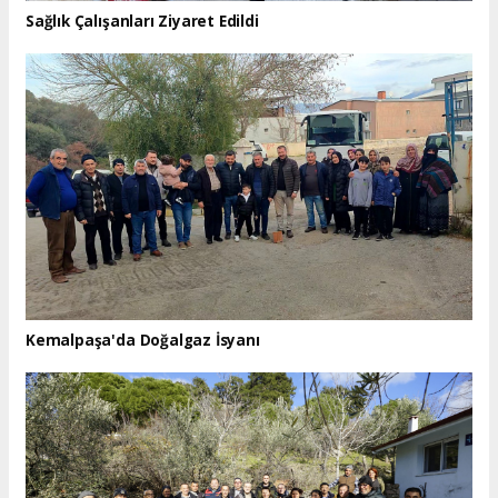
Sağlık Çalışanları Ziyaret Edildi
Kemalpaşa'da Doğalgaz İsyanı