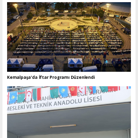
Kemalpaşa'da İftar Programı Düzenlendi