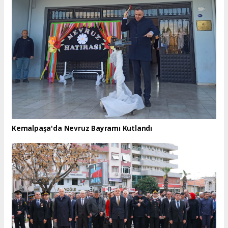
Kemalpaşa'da Nevruz Bayramı Kutlandı