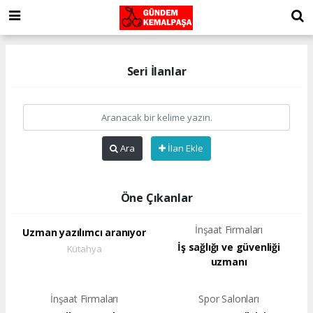
Seri İlanlar
Ara
İlan Ekle
Öne Çıkanlar
İnşaat Firmaları
Uzman yazılımcı aranıyor
İş sağlığı ve güvenliği
Kütahya
uzmanı
İnşaat Firmaları
Spor Salonları