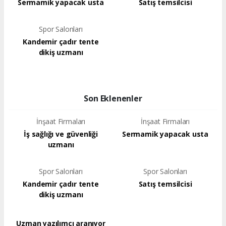
Sermamik yapacak usta
Satış temsilcisi
Spor Salonları
Kandemir çadır tente
dikiş uzmanı
Son Eklenenler
İnşaat Firmaları
İnşaat Firmaları
İş sağlığı ve güvenliği
Sermamik yapacak usta
uzmanı
Spor Salonları
Spor Salonları
Kandemir çadır tente
Satış temsilcisi
dikiş uzmanı
Uzman yazılımcı aranıyor