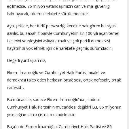
edilmezse, 86 milyon vatandaşımızın can ve mal güvenliği
kalmayacak, ülkemiz felakete sürüklenecektir.
Aynı şekilde, her türlü pervasızlığı kendine hak gören bu siyasi
azınlık, bu sabah itibariyle Cumhuriyetimizin 100 yılı aşan temel
ilkelerini ve işleyişini askıya almak ve çok partili demokrasi
hayatımızı yok etmek için de harekete geçmiş durumdadır.
Değerli yurttaşlarımız,
Ekrem İmamoğlu ve Cumhuriyet Halk Partisi, adalet ve
demokrasi talep eden herkesin ortak sesi, ortak nefesidir, ortak
iradesidir.
Bu mücadele, sadece Ekrem İmamoğlu’nun, sadece
Cumhuriyet Halk Partisi’nin mücadelesi değildir! Bu, 86 milyonun
geleceğine sahip çıkma mücadelesidir!
Bugün de Ekrem İmamoğlu, Cumhuriyet Halk Partisi ve 86