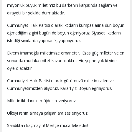
milyonluk büyük milletimiz bu darbenin karşısında sağlam ve
dirayetli bir şekilde durmaktadır.
Cumhuriyet Halk Partisi olarak iktidarın kumpaslarına dün boyun
eğmediğimiz gibi bugün de boyun eğmiyoruz. Siyaseti iktidarın
istediği sınırlarda yapmadık, yapmıyoruz.
Ekrem İmamoğlu milletimize emanettir. Esas güç millettir ve en
sonunda mutlaka millet kazanacaktır... Hiç şüphe yok ki yine
öyle olacaktır.
Cumhuriyet Halk Partisi olarak gücümüzü milletimizden ve
Cumhuriyetimizden alıyoruz. Kararlıyız. Boyun eğmiyoruz.
Milletin iktidarının müjdesini veriyoruz.
Ülkeyi rehin almaya çalışanlara sesleniyoruz:
Sandıktan kaçmayın! Mertçe mücadele edin!