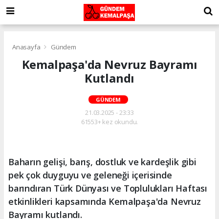
Anasayfa
Gündem
Kemalpaşa'da Nevruz Bayramı
Kutlandı
GÜNDEM
21.03.2025 - 23:33
61553+ kez okundu.
Baharın gelişi, barış, dostluk ve kardeşlik gibi
pek çok duyguyu ve geleneği içerisinde
barındıran Türk Dünyası ve Toplulukları Haftası
etkinlikleri kapsamında Kemalpaşa'da Nevruz
Bayramı kutlandı.