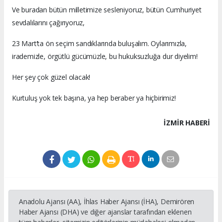
Ve buradan bütün milletimize sesleniyoruz, bütün Cumhuriyet
sevdalılarını çağırıyoruz,
23 Mart’ta ön seçim sandıklarında buluşalım. Oylarımızla,
irademizle, örgütlü gücümüzle, bu hukuksuzluğa dur diyelim!
Her şey çok güzel olacak!
Kurtuluş yok tek başına, ya hep beraber ya hiçbirimiz!
İZMIR HABERİ
Anadolu Ajansı (AA), İhlas Haber Ajansı (İHA), Demirören
Haber Ajansı (DHA) ve diğer ajanslar tarafından eklenen