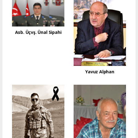
Asb. Üçvş. Ünal Sipahi
Yavuz Alphan