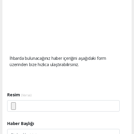
İhbarda bulunacağınız haber içeriğini aşağıdaki form
üzerinden bize hızlıca ulaştırabilirsiniz.
Resim
(Varsa)
Haber Başlığı