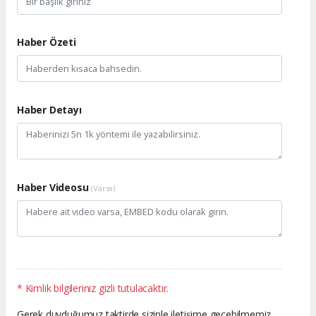
Haber Özeti
Haber Detayı
Haber Videosu
(Varsa)
* Kimlik bilgileriniz gizli tutulacaktır.
Gerek duyduğumuz taktirde sizinle iletişime geçebilmemiz