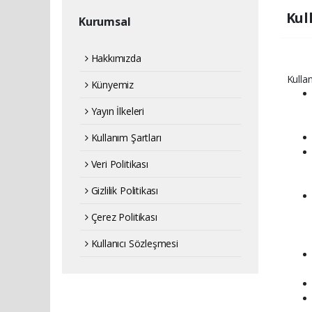
Kul
Kurumsal
Hakkımızda
Kulla
Künyemiz
Yayın İlkeleri
Kullanım Şartları
Veri Politikası
Gizlilik Politikası
Çerez Politikası
Kullanıcı Sözleşmesi