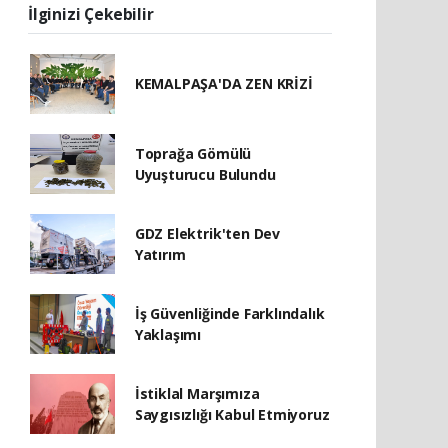
İlginizi Çekebilir
KEMALPAŞA'DA ZEN KRİZİ
Toprağa Gömülü
Uyuşturucu Bulundu
GDZ Elektrik'ten Dev
Yatırım
İş Güvenliğinde Farklındalık
Yaklaşımı
İstiklal Marşımıza
Saygısızlığı Kabul Etmiyoruz