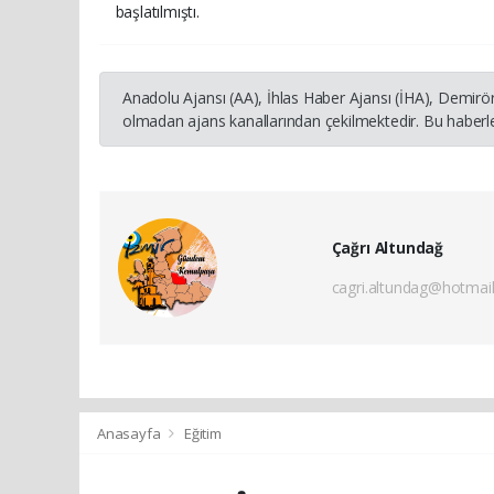
başlatılmıştı.
Anadolu Ajansı (AA), İhlas Haber Ajansı (İHA), Demirö
olmadan ajans kanallarından çekilmektedir. Bu haberle
Çağrı Altundağ
cagri.altundag@hotmai
Anasayfa
Eğitim