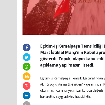
Eğitim-İş Kemalpaşa Temsilciliğ
Mart İstiklal Marşı’nın Kabulü 
gösterdi. Topuk, olayın kabul ed
açıklama yapılmasını istedi.
Eğitim-İş Kemalpaşa Temsilciliği tarafından y
Akif Ersoy'u Anma Etkinlikleri’’ kapsamında
okunması, cumhuriyetimizin kurucu değerleri
hakarettir, saygısızlıktır, hadsizliktir.