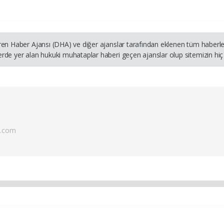
ren Haber Ajansı (DHA) ve diğer ajanslar tarafından eklenen tüm haberler
rde yer alan hukuki muhataplar haberi geçen ajanslar olup sitemizin hiç
l.com