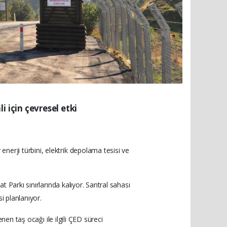
i için çevresel etki
nerji türbini, elektrik depolama tesisi ve
t Parkı sınırlarında kalıyor. Santral sahası
i planlanıyor.
nen taş ocağı ile ilgili ÇED süreci