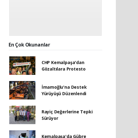
En Çok Okunanlar
CHP Kemalpaşa'dan
Gözaltılara Protesto
İmamoğlu'na Destek
Yürüyüşü Düzenlendi
Rayiç Değerlerine Tepki
Sürüyor
Kemalpaşa'da Gübre