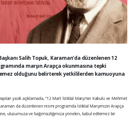
i Başkanı Salih Topuk, Karaman’da düzenlenen 12
programında marşın Arapça okunmasına tepki
ilemez olduğunu belirterek yetkililerden kamuoyuna
apılan yazılı açıklamada, ‘’12 Mart İstiklal Marşı’nın Kabulü ve Mehmet
, Karaman da düzenlenen resmi programda İstiklal Marşımızın Arapça
ne, ulusumuza ve bağımsızlığımıza yönelen, kabul edilemez bir