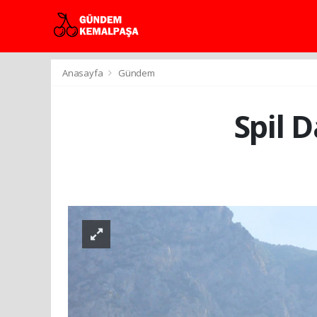
Anasayfa
Gündem
Spil 