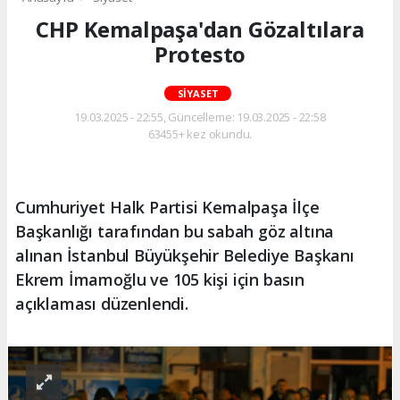
CHP Kemalpaşa'dan Gözaltılara
Protesto
SIYASET
19.03.2025 - 22:55, Güncelleme: 19.03.2025 - 22:58
63455+ kez okundu.
Cumhuriyet Halk Partisi Kemalpaşa İlçe
Başkanlığı tarafından bu sabah göz altına
alınan İstanbul Büyükşehir Belediye Başkanı
Ekrem İmamoğlu ve 105 kişi için basın
açıklaması düzenlendi.