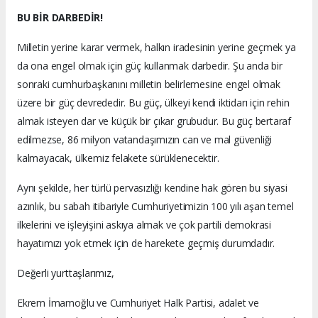
BU BİR DARBEDİR!
Milletin yerine karar vermek, halkın iradesinin yerine geçmek ya
da ona engel olmak için güç kullanmak darbedir. Şu anda bir
sonraki cumhurbaşkanını milletin belirlemesine engel olmak
üzere bir güç devrededir. Bu güç, ülkeyi kendi iktidarı için rehin
almak isteyen dar ve küçük bir çıkar grubudur. Bu güç bertaraf
edilmezse, 86 milyon vatandaşımızın can ve mal güvenliği
kalmayacak, ülkemiz felakete sürüklenecektir.
Aynı şekilde, her türlü pervasızlığı kendine hak gören bu siyasi
azınlık, bu sabah itibariyle Cumhuriyetimizin 100 yılı aşan temel
ilkelerini ve işleyişini askıya almak ve çok partili demokrasi
hayatımızı yok etmek için de harekete geçmiş durumdadır.
Değerli yurttaşlarımız,
Ekrem İmamoğlu ve Cumhuriyet Halk Partisi, adalet ve