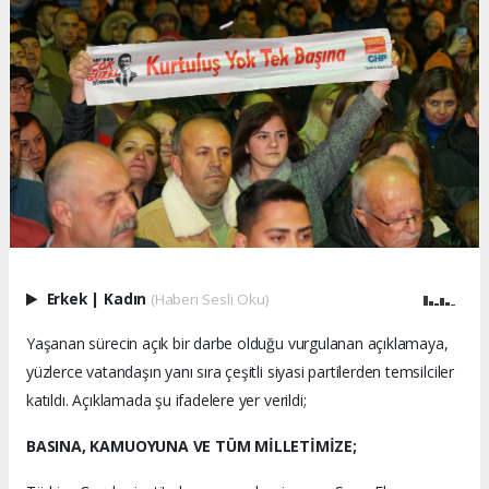
Erkek
|
Kadın
(Haberi Sesli Oku)
Yaşanan sürecin açık bir darbe olduğu vurgulanan açıklamaya,
yüzlerce vatandaşın yanı sıra çeşitli siyasi partilerden temsilciler
katıldı. Açıklamada şu ifadelere yer verildi;
BASINA, KAMUOYUNA VE TÜM MİLLETİMİZE;