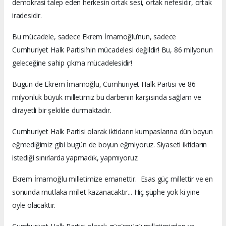
demokrasi talep eden herkesin ortak sesi, ortak nefesidir, ortak
iradesidir.
Bu mücadele, sadece Ekrem İmamoğlu’nun, sadece
Cumhuriyet Halk Partisi’nin mücadelesi değildir! Bu, 86 milyonun
geleceğine sahip çıkma mücadelesidir!
Bugün de Ekrem İmamoğlu, Cumhuriyet Halk Partisi ve 86
milyonluk büyük milletimiz bu darbenin karşısında sağlam ve
dirayetli bir şekilde durmaktadır.
Cumhuriyet Halk Partisi olarak iktidarın kumpaslarına dün boyun
eğmediğimiz gibi bugün de boyun eğmiyoruz. Siyaseti iktidarın
istediği sınırlarda yapmadık, yapmıyoruz.
Ekrem İmamoğlu milletimize emanettir. Esas güç millettir ve en
sonunda mutlaka millet kazanacaktır... Hiç şüphe yok ki yine
öyle olacaktır.