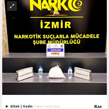
Erkek
|
Kadın
(Haberi Sesli Oku)