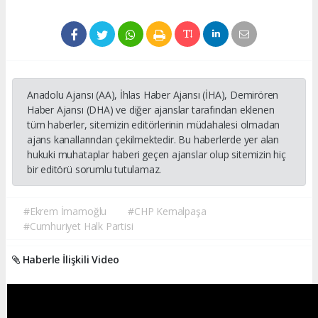
Anadolu Ajansı (AA), İhlas Haber Ajansı (İHA), Demirören
Haber Ajansı (DHA) ve diğer ajanslar tarafından eklenen
tüm haberler, sitemizin editörlerinin müdahalesi olmadan
ajans kanallarından çekilmektedir. Bu haberlerde yer alan
hukuki muhataplar haberi geçen ajanslar olup sitemizin hiç
bir editörü sorumlu tutulamaz.
#Ekrem İmamoğlu
#CHP Kemalpaşa
#Cumhuriyet Halk Partisi
Haberle İlişkili Video