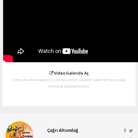
Video Galeride Aç
Video albümüne giderek videoya yorum yazabilir yada videoyu sosyal
medyada paylaşabilirsiniz.
Çağrı Altundağ