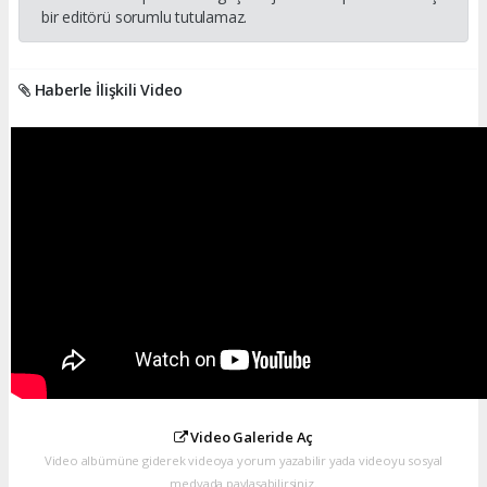
bir editörü sorumlu tutulamaz.
Haberle İlişkili Video
Video Galeride Aç
Video albümüne giderek videoya yorum yazabilir yada videoyu sosyal
medyada paylaşabilirsiniz.