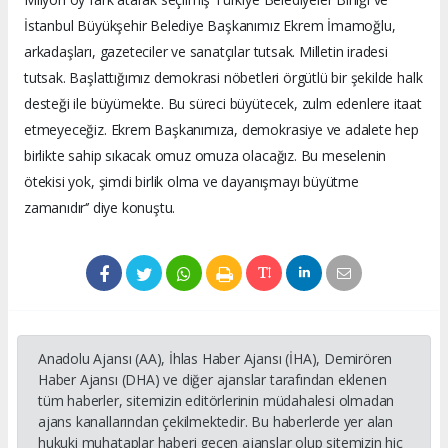
İstanbul Büyükşehir Belediye Başkanımız Ekrem İmamoğlu,
arkadaşları, gazeteciler ve sanatçılar tutsak. Milletin iradesi
tutsak. Başlattığımız demokrasi nöbetleri örgütlü bir şekilde halk
desteği ile büyümekte. Bu süreci büyütecek, zulm edenlere itaat
etmeyeceğiz. Ekrem Başkanımıza, demokrasiye ve adalete hep
birlikte sahip sıkacak omuz omuza olacağız. Bu meselenin
ötekisi yok, şimdi birlik olma ve dayanışmayı büyütme
zamanıdır‘’ diye konuştu.
Anadolu Ajansı (AA), İhlas Haber Ajansı (İHA), Demirören
Haber Ajansı (DHA) ve diğer ajanslar tarafından eklenen
tüm haberler, sitemizin editörlerinin müdahalesi olmadan
ajans kanallarından çekilmektedir. Bu haberlerde yer alan
hukuki muhataplar haberi geçen ajanslar olup sitemizin hiç