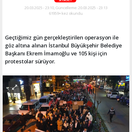
20.03.2025 - 23:10, Güncelleme: 20.03.2025 - 23:13
61959+ kez okundu.
Geçtiğimiz gün gerçekleştirilen operasyon ile
göz altına alınan İstanbul Büyükşehir Belediye
Başkanı Ekrem İmamoğlu ve 105 kişi için
protestolar sürüyor.