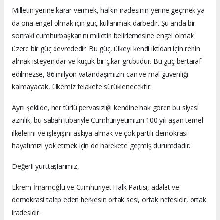
Milletin yerine karar vermek, halkın iradesinin yerine geçmek ya
da ona engel olmak için güç kullanmak darbedir. Şu anda bir
sonraki cumhurbaşkanını milletin belirlemesine engel olmak
üzere bir güç devrededir. Bu güç, ülkeyi kendi iktidarı için rehin
almak isteyen dar ve küçük bir çıkar grubudur. Bu güç bertaraf
edilmezse, 86 milyon vatandaşımızın can ve mal güvenliği
kalmayacak, ülkemiz felakete sürüklenecektir.
Aynı şekilde, her türlü pervasızlığı kendine hak gören bu siyasi
azınlık, bu sabah itibariyle Cumhuriyetimizin 100 yılı aşan temel
ilkelerini ve işleyişini askıya almak ve çok partili demokrasi
hayatımızı yok etmek için de harekete geçmiş durumdadır.
Değerli yurttaşlarımız,
Ekrem İmamoğlu ve Cumhuriyet Halk Partisi, adalet ve
demokrasi talep eden herkesin ortak sesi, ortak nefesidir, ortak
iradesidir.