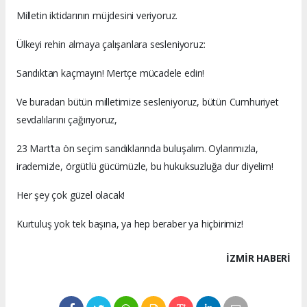
Milletin iktidarının müjdesini veriyoruz.
Ülkeyi rehin almaya çalışanlara sesleniyoruz:
Sandıktan kaçmayın! Mertçe mücadele edin!
Ve buradan bütün milletimize sesleniyoruz, bütün Cumhuriyet
sevdalılarını çağırıyoruz,
23 Mart’ta ön seçim sandıklarında buluşalım. Oylarımızla,
irademizle, örgütlü gücümüzle, bu hukuksuzluğa dur diyelim!
Her şey çok güzel olacak!
Kurtuluş yok tek başına, ya hep beraber ya hiçbirimiz!
İZMIR HABERİ