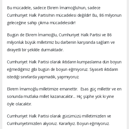
Bu mücadele, sadece Ekrem İmamoğlu’nun, sadece
Cumhuriyet Halk Partisi’nin mücadelesi değildir! Bu, 86 milyonun
geleceğine sahip çıkma mücadelesidir!
Bugün de Ekrem İmamoğlu, Cumhuriyet Halk Partisi ve 86
milyonluk büyük milletimiz bu darbenin karşısında sağlam ve
dirayetli bir şekilde durmaktadır.
Cumhuriyet Halk Partisi olarak iktidarın kumpaslarına dün boyun
eğmediğimiz gibi bugün de boyun eğmiyoruz. Siyaseti iktidarın
istediği sınırlarda yapmadık, yapmıyoruz.
Ekrem İmamoğlu milletimize emanettir. Esas güç millettir ve en
sonunda mutlaka millet kazanacaktır... Hiç şüphe yok ki yine
öyle olacaktır.
Cumhuriyet Halk Partisi olarak gücümüzü milletimizden ve
Cumhuriyetimizden alıyoruz. Kararlıyız. Boyun eğmiyoruz.