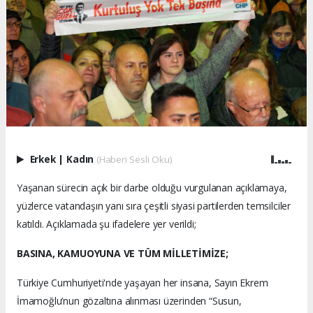
Erkek
|
Kadın
(Haberi Sesli Oku)
Yaşanan sürecin açık bir darbe olduğu vurgulanan açıklamaya,
yüzlerce vatandaşın yanı sıra çeşitli siyasi partilerden temsilciler
katıldı. Açıklamada şu ifadelere yer verildi;
BASINA, KAMUOYUNA VE TÜM MİLLETİMİZE;
Türkiye Cumhuriyeti'nde yaşayan her insana, Sayın Ekrem
İmamoğlu’nun gözaltına alınması üzerinden “Susun,