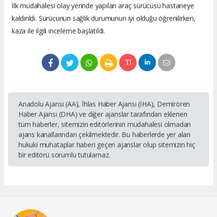
İlk müdahalesi olay yerinde yapılan araç sürücüsü hastaneye
kaldırıldı. Sürücünün sağlık durumunun iyi olduğu öğrenilirken,
kaza ile ilgili inceleme başlatıldı.
Anadolu Ajansı (AA), İhlas Haber Ajansı (İHA), Demirören
Haber Ajansı (DHA) ve diğer ajanslar tarafından eklenen
tüm haberler, sitemizin editörlerinin müdahalesi olmadan
ajans kanallarından çekilmektedir. Bu haberlerde yer alan
hukuki muhataplar haberi geçen ajanslar olup sitemizin hiç
bir editörü sorumlu tutulamaz.