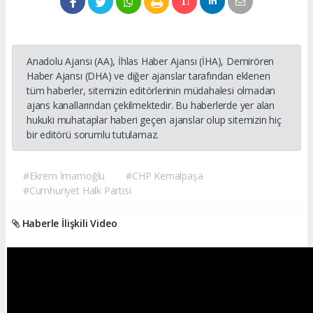
Anadolu Ajansı (AA), İhlas Haber Ajansı (İHA), Demirören
Haber Ajansı (DHA) ve diğer ajanslar tarafından eklenen
tüm haberler, sitemizin editörlerinin müdahalesi olmadan
ajans kanallarından çekilmektedir. Bu haberlerde yer alan
hukuki muhataplar haberi geçen ajanslar olup sitemizin hiç
bir editörü sorumlu tutulamaz.
#Ekrem İmamoğlu
#CHP Kemalpaşa
#Cumhuriyet Halk Partisi
Haberle İlişkili Video