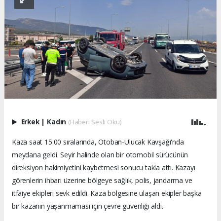
Erkek
|
Kadın
(Haberi Sesli Oku)
Kaza saat 15.00 sıralarında, Otoban-Ulucak Kavşağı'nda
meydana geldi. Seyir halinde olan bir otomobil sürücünün
direksiyon hakimiyetini kaybetmesi sonucu takla attı. Kazayı
görenlerin ihbarı üzerine bölgeye sağlık, polis, jandarma ve
itfaiye ekipleri sevk edildi. Kaza bölgesine ulaşan ekipler başka
bir kazanın yaşanmaması için çevre güvenliği aldı.