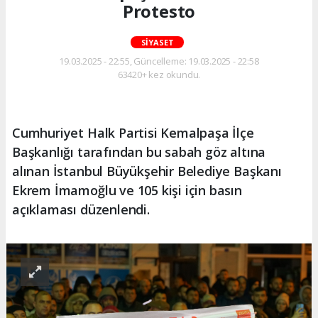
Protesto
SIYASET
19.03.2025 - 22:55, Güncelleme: 19.03.2025 - 22:58
63420+ kez okundu.
Cumhuriyet Halk Partisi Kemalpaşa İlçe
Başkanlığı tarafından bu sabah göz altına
alınan İstanbul Büyükşehir Belediye Başkanı
Ekrem İmamoğlu ve 105 kişi için basın
açıklaması düzenlendi.