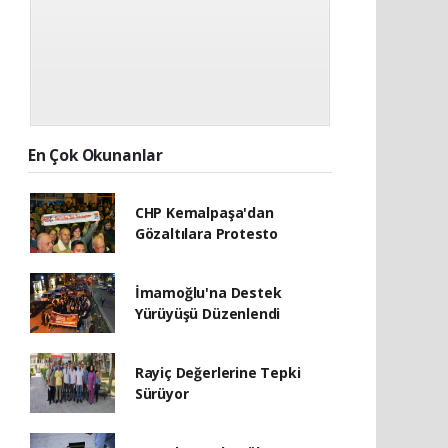
En Çok Okunanlar
CHP Kemalpaşa'dan
Gözaltılara Protesto
İmamoğlu'na Destek
Yürüyüşü Düzenlendi
Rayiç Değerlerine Tepki
Sürüyor