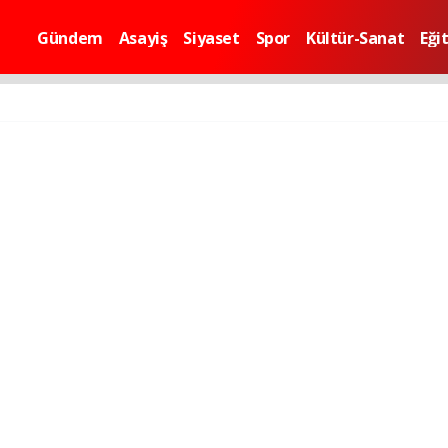
Gündem
Asayiş
Siyaset
Spor
Kültür-Sanat
Eği