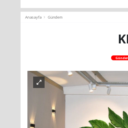
Anasayfa
Gündem
K
Günde