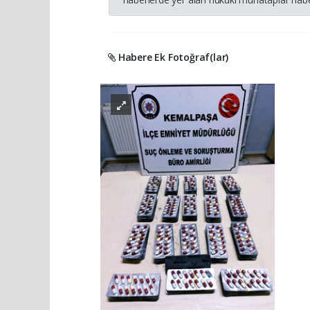
Habere Ek Fotoğraf(lar)