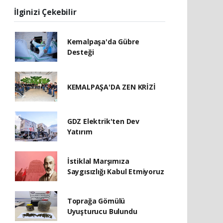
İlginizi Çekebilir
Kemalpaşa'da Gübre
Desteği
KEMALPAŞA'DA ZEN KRİZİ
GDZ Elektrik'ten Dev
Yatırım
İstiklal Marşımıza
Saygısızlığı Kabul Etmiyoruz
Toprağa Gömülü
Uyuşturucu Bulundu