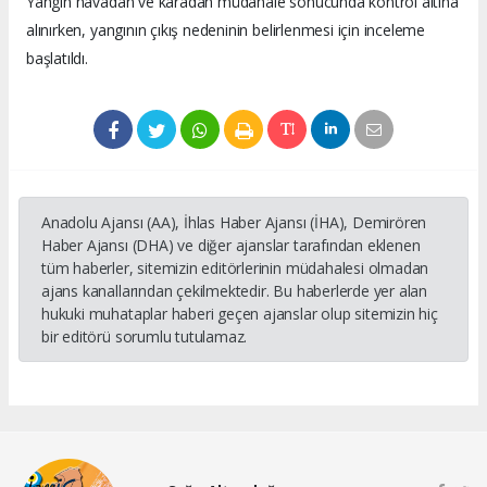
Yangın havadan ve karadan müdahale sonucunda kontrol altına
alınırken, yangının çıkış nedeninin belirlenmesi için inceleme
başlatıldı.
Anadolu Ajansı (AA), İhlas Haber Ajansı (İHA), Demirören
Haber Ajansı (DHA) ve diğer ajanslar tarafından eklenen
tüm haberler, sitemizin editörlerinin müdahalesi olmadan
ajans kanallarından çekilmektedir. Bu haberlerde yer alan
hukuki muhataplar haberi geçen ajanslar olup sitemizin hiç
bir editörü sorumlu tutulamaz.