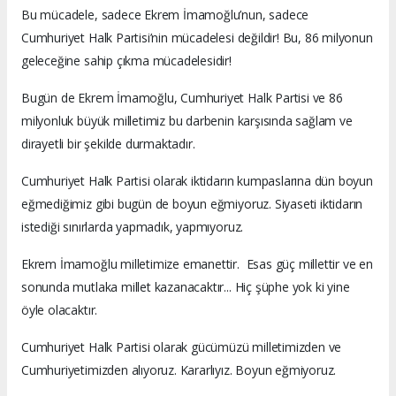
Bu mücadele, sadece Ekrem İmamoğlu’nun, sadece
Cumhuriyet Halk Partisi’nin mücadelesi değildir! Bu, 86 milyonun
geleceğine sahip çıkma mücadelesidir!
Bugün de Ekrem İmamoğlu, Cumhuriyet Halk Partisi ve 86
milyonluk büyük milletimiz bu darbenin karşısında sağlam ve
dirayetli bir şekilde durmaktadır.
Cumhuriyet Halk Partisi olarak iktidarın kumpaslarına dün boyun
eğmediğimiz gibi bugün de boyun eğmiyoruz. Siyaseti iktidarın
istediği sınırlarda yapmadık, yapmıyoruz.
Ekrem İmamoğlu milletimize emanettir. Esas güç millettir ve en
sonunda mutlaka millet kazanacaktır... Hiç şüphe yok ki yine
öyle olacaktır.
Cumhuriyet Halk Partisi olarak gücümüzü milletimizden ve
Cumhuriyetimizden alıyoruz. Kararlıyız. Boyun eğmiyoruz.