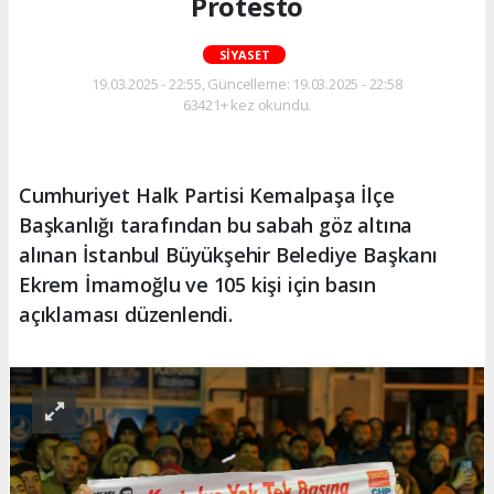
Protesto
SIYASET
19.03.2025 - 22:55, Güncelleme: 19.03.2025 - 22:58
63421+ kez okundu.
Cumhuriyet Halk Partisi Kemalpaşa İlçe
Başkanlığı tarafından bu sabah göz altına
alınan İstanbul Büyükşehir Belediye Başkanı
Ekrem İmamoğlu ve 105 kişi için basın
açıklaması düzenlendi.