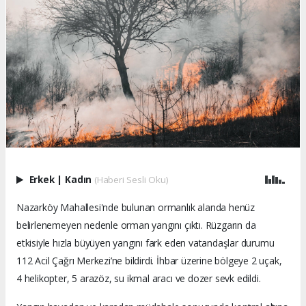
Erkek
|
Kadın
(Haberi Sesli Oku)
Nazarköy Mahallesi'nde bulunan ormanlık alanda henüz
belirlenemeyen nedenle orman yangını çıktı. Rüzgarın da
etkisiyle hızla büyüyen yangını fark eden vatandaşlar durumu
112 Acil Çağrı Merkezi’ne bildirdi. İhbar üzerine bölgeye 2 uçak,
4 helikopter, 5 arazöz, su ikmal aracı ve dozer sevk edildi.