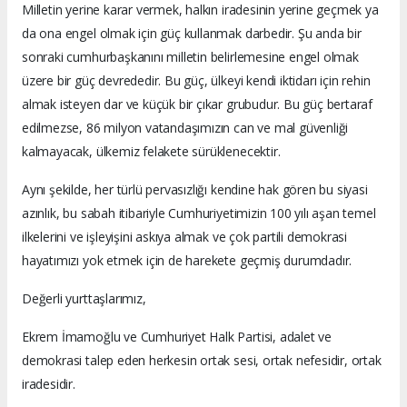
Milletin yerine karar vermek, halkın iradesinin yerine geçmek ya
da ona engel olmak için güç kullanmak darbedir. Şu anda bir
sonraki cumhurbaşkanını milletin belirlemesine engel olmak
üzere bir güç devrededir. Bu güç, ülkeyi kendi iktidarı için rehin
almak isteyen dar ve küçük bir çıkar grubudur. Bu güç bertaraf
edilmezse, 86 milyon vatandaşımızın can ve mal güvenliği
kalmayacak, ülkemiz felakete sürüklenecektir.
Aynı şekilde, her türlü pervasızlığı kendine hak gören bu siyasi
azınlık, bu sabah itibariyle Cumhuriyetimizin 100 yılı aşan temel
ilkelerini ve işleyişini askıya almak ve çok partili demokrasi
hayatımızı yok etmek için de harekete geçmiş durumdadır.
Değerli yurttaşlarımız,
Ekrem İmamoğlu ve Cumhuriyet Halk Partisi, adalet ve
demokrasi talep eden herkesin ortak sesi, ortak nefesidir, ortak
iradesidir.