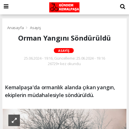
Anasayfa
Asayiş
Orman Yangını Söndürüldü
ASAYIŞ
25.06.2024 - 19:16, Güncelleme: 25.06.2024 - 19:16
26729+ kez okundu.
Kemalpaşa'da ormanlık alanda çıkan yangın,
ekiplerin müdahalesiyle söndürüldü.