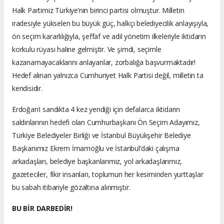
Halk Partimiz Türkiye’nin birinci partisi olmuştur. Milletin
iradesiyle yükselen bu büyük güç, halkçı belediyecilik anlayışıyla,
ön seçim kararlılığıyla, şeffaf ve adil yönetim ilkeleriyle iktidarın
korkulu rüyası haline gelmiştir. Ve şimdi, seçimle
kazanamayacaklarını anlayanlar, zorbalığa başvurmaktadır!
Hedef alınan yalnızca Cumhuriyet Halk Partisi değil, milletin ta
kendisidir.
Erdoğan’ı sandıkta 4 kez yendiği için defalarca iktidarın
saldırılarının hedefi olan Cumhurbaşkanı Ön Seçim Adayımız,
Türkiye Belediyeler Birliği ve İstanbul Büyükşehir Belediye
Başkanımız Ekrem İmamoğlu ve İstanbul’daki çalışma
arkadaşları, belediye başkanlarımız, yol arkadaşlarımız,
gazeteciler, fikir insanları, toplumun her kesiminden yurttaşlar
bu sabah itibariyle gözaltına alınmıştır.
BU BİR DARBEDİR!