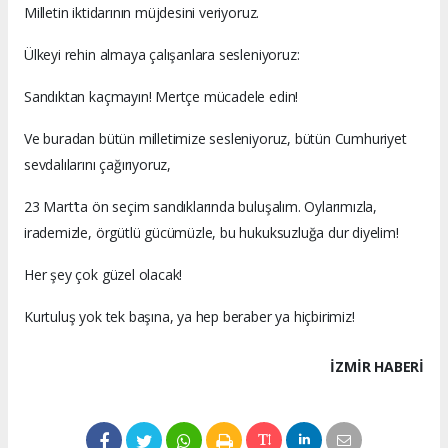
Milletin iktidarının müjdesini veriyoruz.
Ülkeyi rehin almaya çalışanlara sesleniyoruz:
Sandıktan kaçmayın! Mertçe mücadele edin!
Ve buradan bütün milletimize sesleniyoruz, bütün Cumhuriyet
sevdalılarını çağırıyoruz,
23 Mart’ta ön seçim sandıklarında buluşalım. Oylarımızla,
irademizle, örgütlü gücümüzle, bu hukuksuzluğa dur diyelim!
Her şey çok güzel olacak!
Kurtuluş yok tek başına, ya hep beraber ya hiçbirimiz!
İZMIR HABERİ