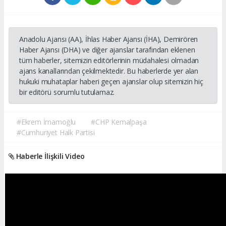
Anadolu Ajansı (AA), İhlas Haber Ajansı (İHA), Demirören
Haber Ajansı (DHA) ve diğer ajanslar tarafından eklenen
tüm haberler, sitemizin editörlerinin müdahalesi olmadan
ajans kanallarından çekilmektedir. Bu haberlerde yer alan
hukuki muhataplar haberi geçen ajanslar olup sitemizin hiç
bir editörü sorumlu tutulamaz.
#Ekrem İmamoğlu
#CHP Kemalpaşa
#Cumhuriyet Halk Partisi
Haberle İlişkili Video