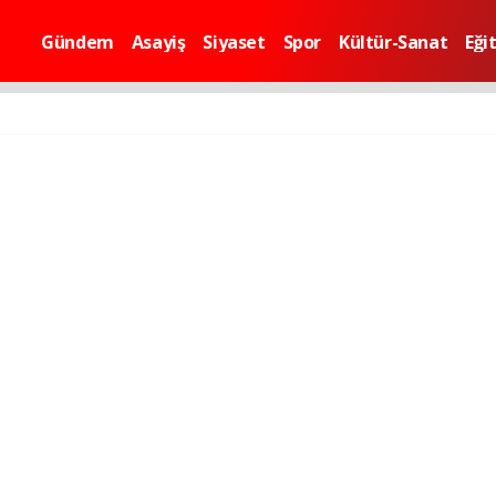
Gündem
Asayiş
Siyaset
Spor
Kültür-Sanat
Eği