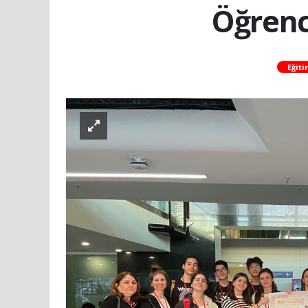
Öğrenc
Eğiti