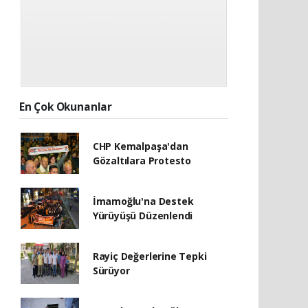
En Çok Okunanlar
CHP Kemalpaşa'dan
Gözaltılara Protesto
İmamoğlu'na Destek
Yürüyüşü Düzenlendi
Rayiç Değerlerine Tepki
Sürüyor