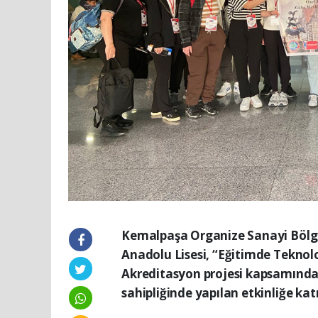
Kemalpaşa Organize Sanayi Bölges
Anadolu Lisesi, “Eğitimde Teknolo
Akreditasyon projesi kapsamında
sahipliğinde yapılan etkinliğe katı