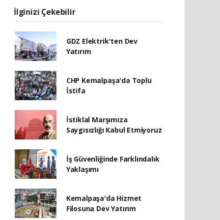
İlginizi Çekebilir
GDZ Elektrik'ten Dev
Yatırım
CHP Kemalpaşa'da Toplu
İstifa
İstiklal Marşımıza
Saygısızlığı Kabul Etmiyoruz
İş Güvenliğinde Farklındalık
Yaklaşımı
Kemalpaşa'da Hizmet
Filosuna Dev Yatırım