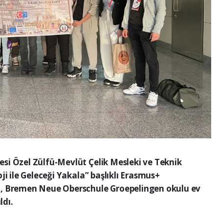
i Özel Zülfü-Mevlüt Çelik Mesleki ve Teknik
ji ile Geleceği Yakala” başlıklı Erasmus+
, Bremen Neue Oberschule Groepelingen okulu ev
ldı.