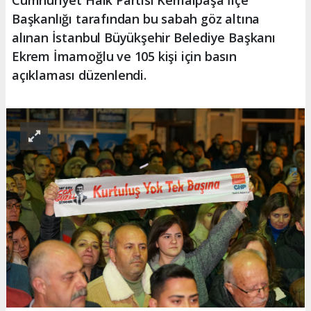
Cumhuriyet Halk Partisi Kemalpaşa İlçe
Başkanlığı tarafından bu sabah göz altına
alınan İstanbul Büyükşehir Belediye Başkanı
Ekrem İmamoğlu ve 105 kişi için basın
açıklaması düzenlendi.