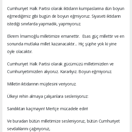
Cumhuriyet Halk Partisi olarak iktidarın kumpaslarına dün boyun
eğmediğimiz gibi bugün de boyun eğmiyoruz. Siyaseti iktidarın
istediği sınırlarda yapmadık, yapmıyoruz.
Ekrem İmamoğlu milletimize emanettir. Esas güç millettir ve en
sonunda mutlaka millet kazanacaktır... Hiç şüphe yok ki yine
öyle olacaktır.
Cumhuriyet Halk Partisi olarak gücümüzü milletimizden ve
Cumhuriyetimizden alıyoruz. Kararlıyız. Boyun eğmiyoruz.
Milletin iktidarının müjdesini veriyoruz.
Ülkeyi rehin almaya çalışanlara sesleniyoruz:
Sandıktan kaçmayın! Mertçe mücadele edin!
Ve buradan bütün milletimize sesleniyoruz, bütün Cumhuriyet
sevdalılarını çağırıyoruz,