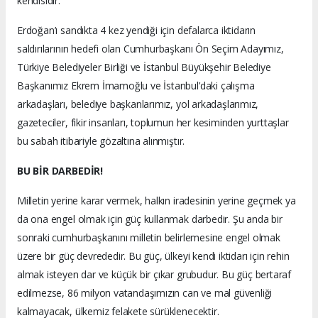
kendisidir.
Erdoğan’ı sandıkta 4 kez yendiği için defalarca iktidarın
saldırılarının hedefi olan Cumhurbaşkanı Ön Seçim Adayımız,
Türkiye Belediyeler Birliği ve İstanbul Büyükşehir Belediye
Başkanımız Ekrem İmamoğlu ve İstanbul’daki çalışma
arkadaşları, belediye başkanlarımız, yol arkadaşlarımız,
gazeteciler, fikir insanları, toplumun her kesiminden yurttaşlar
bu sabah itibariyle gözaltına alınmıştır.
BU BİR DARBEDİR!
Milletin yerine karar vermek, halkın iradesinin yerine geçmek ya
da ona engel olmak için güç kullanmak darbedir. Şu anda bir
sonraki cumhurbaşkanını milletin belirlemesine engel olmak
üzere bir güç devrededir. Bu güç, ülkeyi kendi iktidarı için rehin
almak isteyen dar ve küçük bir çıkar grubudur. Bu güç bertaraf
edilmezse, 86 milyon vatandaşımızın can ve mal güvenliği
kalmayacak, ülkemiz felakete sürüklenecektir.