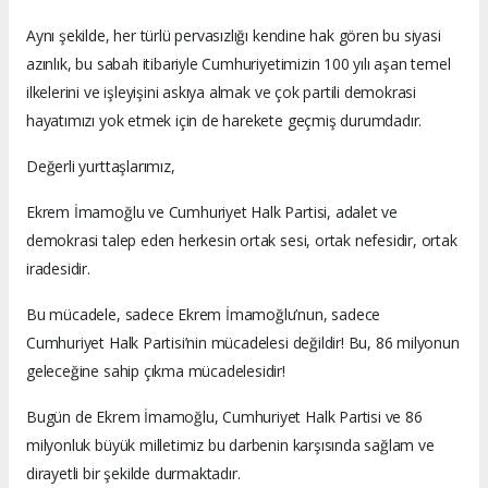
Aynı şekilde, her türlü pervasızlığı kendine hak gören bu siyasi
azınlık, bu sabah itibariyle Cumhuriyetimizin 100 yılı aşan temel
ilkelerini ve işleyişini askıya almak ve çok partili demokrasi
hayatımızı yok etmek için de harekete geçmiş durumdadır.
Değerli yurttaşlarımız,
Ekrem İmamoğlu ve Cumhuriyet Halk Partisi, adalet ve
demokrasi talep eden herkesin ortak sesi, ortak nefesidir, ortak
iradesidir.
Bu mücadele, sadece Ekrem İmamoğlu’nun, sadece
Cumhuriyet Halk Partisi’nin mücadelesi değildir! Bu, 86 milyonun
geleceğine sahip çıkma mücadelesidir!
Bugün de Ekrem İmamoğlu, Cumhuriyet Halk Partisi ve 86
milyonluk büyük milletimiz bu darbenin karşısında sağlam ve
dirayetli bir şekilde durmaktadır.