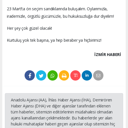
23 Mart’ta ön seçim sandıklarında buluşalım. Oylarımızla,
irademizle, örgütlü gücümüzle, bu hukuksuzluğa dur diyelim!
Her şey çok güzel olacak!
Kurtuluş yok tek başına, ya hep beraber ya hiçbirimiz!
İZMIR HABERİ
Anadolu Ajansı (AA), İhlas Haber Ajansı (İHA), Demirören
Haber Ajansı (DHA) ve diğer ajanslar tarafından eklenen
tüm haberler, sitemizin editörlerinin müdahalesi olmadan
ajans kanallarından çekilmektedir. Bu haberlerde yer alan
hukuki muhataplar haberi geçen ajanslar olup sitemizin hiç