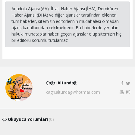
Anadolu Ajansı (AA), İhlas Haber Ajansı (İHA), Demirören
Haber Ajansı (DHA) ve diğer ajanslar tarafından eklenen
tüm haberler, sitemizin editörlerinin müdahalesi olmadan
ajans kanallarından çekilmektedir. Bu haberlerde yer alan
hukuki muhataplar haberi geçen ajanslar olup sitemizin hiç
bir editörü sorumlu tutulamaz.
Çağrı Altundağ
cagri.altundag@hotmail.com
Okuyucu Yorumları
(0)