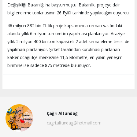
Değişikliği Bakanlığı'na başvurmuştu. Bakanlık, projeye dair
bilgilendirme toplantısının 26 Eylül tarihinde yapılacağını duyurdu.
46 milyon 882 bin TL'lik proje kapsamında orman vasfındaki
alanda yıllık 6 milyon ton üretim yapılması planlanıyor. Araziye
yıllık 2 milyon 400 bin ton kapasiteli 2 adet kırma eleme tesisi de
yapılması planlanıyor. Şirket tarafından kurulması planlanan
kalker ocağı ilçe merkezine 11,5 kilometre, en yakın yerleşim
birimine ise sadece 875 metrede bulunuyor.
Çağrı Altundağ
cagri.altundag@hotmail.com