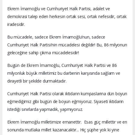
Ekrem İmamoğlu ve Cumhuriyet Halk Partisi, adalet ve
demokrasi talep eden herkesin ortak sesi, ortak nefesidir, ortak
iradesidir.
Bu mücadele, sadece Ekrem İmamoğlu’nun, sadece
Cumhuriyet Halk Partisi’nin mücadelesi değildir! Bu, 86 milyonun
geleceğine sahip çıkma mücadelesidir!
Bugün de Ekrem İmamoğlu, Cumhuriyet Halk Partisi ve 86
milyonluk büyük milletimiz bu darbenin karşısında sağlam ve
dirayetli bir şekilde durmaktadır.
Cumhuriyet Halk Partisi olarak iktidarın kumpaslarına dün boyun
eğmediğimiz gibi bugün de boyun eğmiyoruz. Siyaseti iktidarın
istediği sınırlarda yapmadık, yapmıyoruz.
Ekrem İmamoğlu milletimize emanettir. Esas güç millettir ve en
sonunda mutlaka millet kazanacaktır... Hiç şüphe yok ki yine