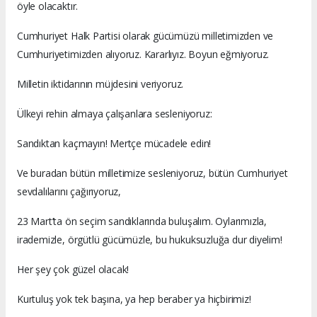
öyle olacaktır.
Cumhuriyet Halk Partisi olarak gücümüzü milletimizden ve
Cumhuriyetimizden alıyoruz. Kararlıyız. Boyun eğmiyoruz.
Milletin iktidarının müjdesini veriyoruz.
Ülkeyi rehin almaya çalışanlara sesleniyoruz:
Sandıktan kaçmayın! Mertçe mücadele edin!
Ve buradan bütün milletimize sesleniyoruz, bütün Cumhuriyet
sevdalılarını çağırıyoruz,
23 Mart’ta ön seçim sandıklarında buluşalım. Oylarımızla,
irademizle, örgütlü gücümüzle, bu hukuksuzluğa dur diyelim!
Her şey çok güzel olacak!
Kurtuluş yok tek başına, ya hep beraber ya hiçbirimiz!