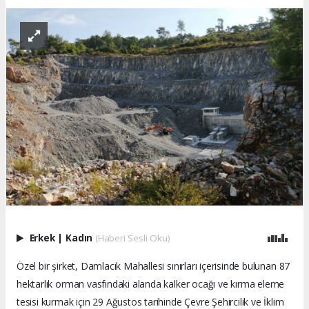
Erkek
|
Kadın
(Haberi Sesli Oku)
Özel bir şirket, Damlacık Mahallesi sınırları içerisinde bulunan 87
hektarlık orman vasfındaki alanda kalker ocağı ve kırma eleme
tesisi kurmak için 29 Ağustos tarihinde Çevre Şehircilik ve İklim