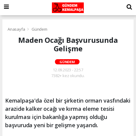
Anasayfa
Gündem
Maden Ocağı Başvurusunda
Gelişme
GÜNDEM
12.09.2023 - 22:57
7382+ kez okundu.
Kemalpaşa'da özel bir şirketin orman vasfındaki
arazide kalker ocağı ve kırma eleme tesisi
kurulması için bakanlığa yapmış olduğu
başvuruda yeni bir gelişme yaşandı.