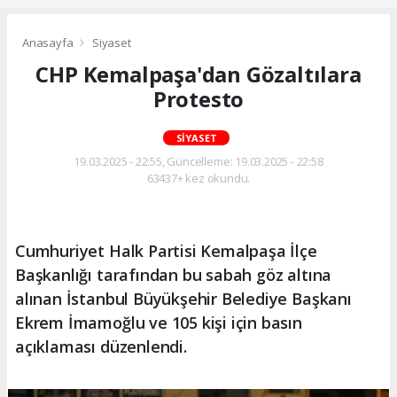
Anasayfa
Siyaset
CHP Kemalpaşa'dan Gözaltılara
Protesto
SIYASET
19.03.2025 - 22:55, Güncelleme: 19.03.2025 - 22:58
63437+ kez okundu.
Cumhuriyet Halk Partisi Kemalpaşa İlçe
Başkanlığı tarafından bu sabah göz altına
alınan İstanbul Büyükşehir Belediye Başkanı
Ekrem İmamoğlu ve 105 kişi için basın
açıklaması düzenlendi.