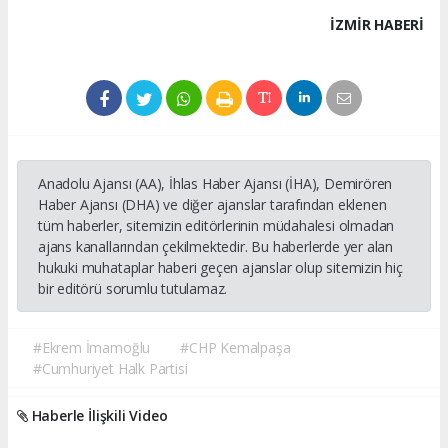
İZMIR HABERİ
Anadolu Ajansı (AA), İhlas Haber Ajansı (İHA), Demirören
Haber Ajansı (DHA) ve diğer ajanslar tarafından eklenen
tüm haberler, sitemizin editörlerinin müdahalesi olmadan
ajans kanallarından çekilmektedir. Bu haberlerde yer alan
hukuki muhataplar haberi geçen ajanslar olup sitemizin hiç
bir editörü sorumlu tutulamaz.
#Ekrem İmamoğlu
#CHP Kemalpaşa
#Cumhuriyet Halk Partisi
Haberle İlişkili Video