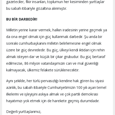
gazeteciler, fikir insanları, toplumun her kesiminden yurttaşlar
bu sabah itibariyle gözaltına alınmıştır.
BU BİR DARBEDİR!
Milletin yerine karar vermek, halkın iradesinin yerine geçmek ya
da ona engel olmak için güç kullanmak darbedir. Şu anda bir
sonraki cumhurbaşkanını milletin belirlemesine engel olmak
üzere bir güç devrededir. Bu güç, ülkeyi kendi iktidarı için rehin
almak isteyen dar ve küçük bir çıkar grubudur. Bu güç bertaraf
edilmezse, 86 milyon vatandaşımızın can ve mal güvenliği
kalmayacak, ülkemiz felakete sürüklenecektir.
Aynı şekilde, her türlü pervasızlığı kendine hak gören bu siyasi
azınlık, bu sabah itibariyle Cumhuriyetimizin 100 yılı aşan temel
ilkelerini ve işleyişini askıya almak ve çok partili demokrasi
hayatımızı yok etmek için de harekete geçmiş durumdadır.
Değerli yurttaşlarımız,