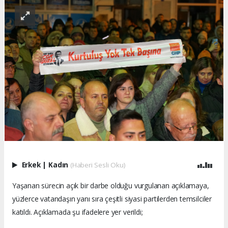
Erkek
|
Kadın
(Haberi Sesli Oku)
Yaşanan sürecin açık bir darbe olduğu vurgulanan açıklamaya,
yüzlerce vatandaşın yanı sıra çeşitli siyasi partilerden temsilciler
katıldı. Açıklamada şu ifadelere yer verildi;