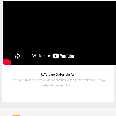
Video Galeride Aç
Video albümüne giderek videoya yorum yazabilir yada videoyu sosyal
medyada paylaşabilirsiniz.