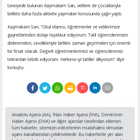
tavsiyede bulunan Kaymakam Sarı, velilere de çocuklarıyla
birlikte daha fazla aktivite yapmaları konusunda çağrı yaptı.
Kaymakam Sarı, “Okul idaresi, öğretmenler ve velilerimize
gayretlerinden dolayı teşekkür ediyorum. Tatil öğrencilerimizin
dinlenmeleri, sevdikleriyle birlikte zaman geçirmeleri için önemli
bir fırsat olacak. Değerli öğretmenlerimizi ve öğrencilerimizi
tekrardan tebrik ediyorum. Herkese iyi tatiller diliyorum” diye
konuştu.
Anadolu Ajansı (AA), İhlas Haber Ajansı (İHA), Demirören
Haber Ajansı (DHA) ve diğer ajanslar tarafından eklenen
tüm haberler, sitemizin editörlerinin müdahalesi olmadan
ajans kanallarından çekilmektedir. Bu haberlerde yer alan