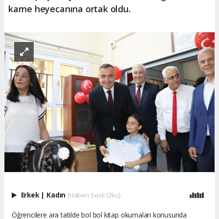
karne heyecanına ortak oldu.
Erkek
|
Kadın
(Haberi Sesli Oku)
Öğrencilere ara tatilde bol bol kitap okumaları konusunda