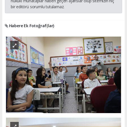
hukuki muhataplar haberi geçen ajanslar olup sitemizin hiç
bir editörü sorumlu tutulamaz.
Habere Ek Fotoğraf(lar)