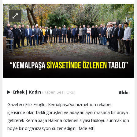
Erkek
|
Kadın
(Haberi Sesli Oku)
Gazeteci Filiz Eroğlu, Kemalpaşa’ya hizmet için rekabet
içerisinde olan farklı görüşleri ve adayları aynı masada bir araya
getirerek Kemalpaşa Halkına özlenen siyasi tabloyu sunmak için
böyle bir organizasyon düzenlediğini ifade etti.