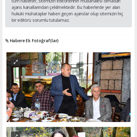
tüm haberler, sitemizin editörlerinin müdahalesi olmadan
ajans kanallarından çekilmektedir. Bu haberlerde yer alan
hukuki muhataplar haberi geçen ajanslar olup sitemizin hiç
bir editörü sorumlu tutulamaz.
Habere Ek Fotoğraf(lar)