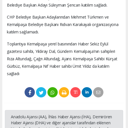
Belediye Başkan Adayı Süleyman Şencan katılım sağladı.
CHP Belediye Başkan Adaylarından Mehmet Türkmen ve
Kemalpaşa Belediye Başkanı Rıdvan Karakayalı organizasyona
katılım sağlamadı.
Toplantıya Kemalpaşa yerel basınından Haber Sekiz Eylül
gazetesi sahibi, Yıldıray Dal, Gündem Kemalpaşa’nın sahipleri
Rıza Altundağ, Çağrı Altundağ, Ajans Kemalpaşa Sahibi Kürşat
Gürbüz, Kemalpaşa Nif Haber sahibi Ümit Yıldız da katılım
sağladı
Anadolu Ajansı (AA), İhlas Haber Ajansı (İHA), Demirören
Haber Ajansı (DHA) ve diğer ajanslar tarafından eklenen