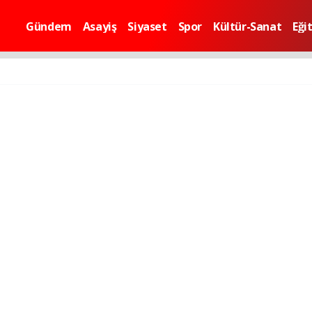
Gündem
Asayiş
Siyaset
Spor
Kültür-Sanat
Eği