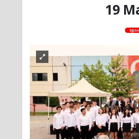
19 Ma
Eğiti