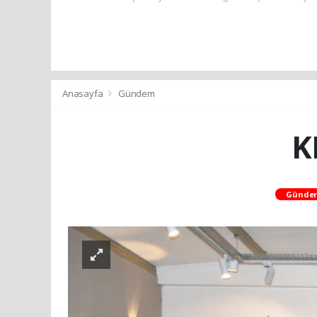
Anasayfa
Gündem
K
Günde