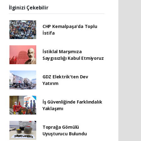
İlginizi Çekebilir
CHP Kemalpaşa'da Toplu
İstifa
İstiklal Marşımıza
Saygısızlığı Kabul Etmiyoruz
GDZ Elektrik'ten Dev
Yatırım
İş Güvenliğinde Farklındalık
Yaklaşımı
Toprağa Gömülü
Uyuşturucu Bulundu