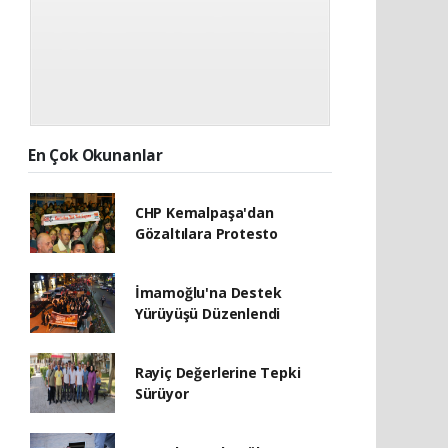
En Çok Okunanlar
CHP Kemalpaşa'dan
Gözaltılara Protesto
İmamoğlu'na Destek
Yürüyüşü Düzenlendi
Rayiç Değerlerine Tepki
Sürüyor